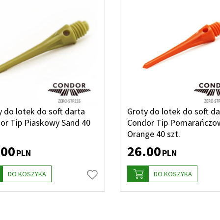
 do lotek do soft darta
Groty do lotek do soft da
or Tip Piaskowy Sand 40
Condor Tip Pomarańczo
Orange 40 szt.
.00
26.00
PLN
PLN
DO KOSZYKA
DO KOSZYKA