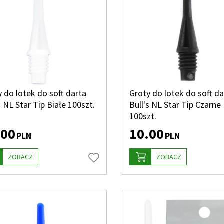
 do lotek do soft darta
Groty do lotek do soft da
s NL Star Tip Białe 100szt.
Bull's NL Star Tip Czarne
100szt.
.00
10.00
PLN
PLN
ZOBACZ
ZOBACZ