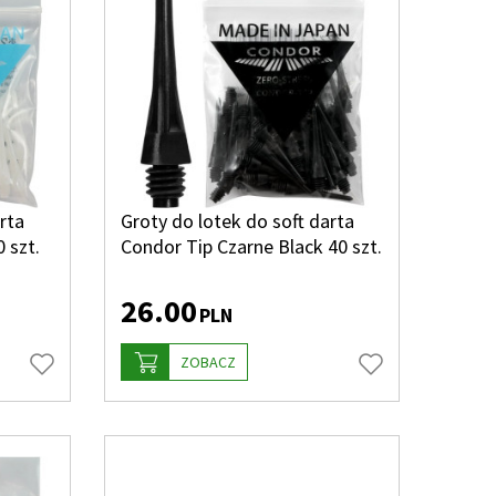
rta
Groty do lotek do soft darta
 szt.
Condor Tip Czarne Black 40 szt.
26.00
PLN
ZOBACZ