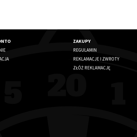
ONTO
ZAKUPY
NIE
REGULAMIN
ACJA
REKLAMACJE I ZWROTY
ZŁÓŻ REKLAMACJĘ