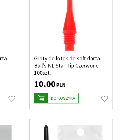
rta
Groty do lotek do soft darta
Bull's NL Star Tip Czerwone
100szt.
10.00
PLN
DO KOSZYKA