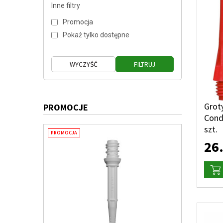
Inne filtry
Promocja
Pokaż tylko dostępne
Groty
PROMOCJE
Cond
szt.
PROMOCJA
26