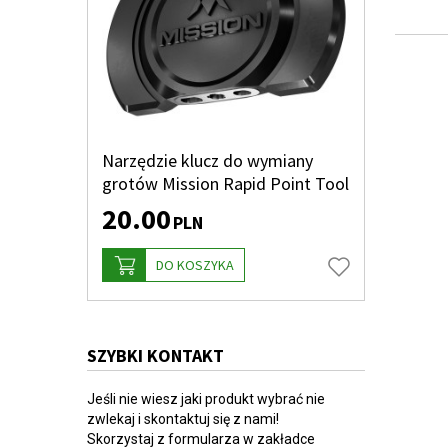
Narzędzie klucz do wymiany
grotów Mission Rapid Point Tool
20.00
PLN
DO KOSZYKA
SZYBKI KONTAKT
Jeśli nie wiesz jaki produkt wybrać nie
zwlekaj i skontaktuj się z nami!
Skorzystaj z formularza w zakładce