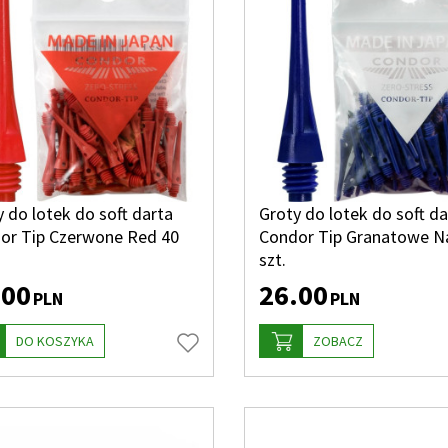
 do lotek do soft darta
Groty do lotek do soft da
or Tip Czerwone Red 40
Condor Tip Granatowe N
szt.
.00
26.00
PLN
PLN
DO KOSZYKA
ZOBACZ