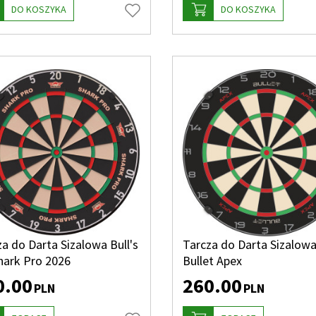
DO KOSZYKA
DO KOSZYKA
a do Darta Sizalowa Bull's
Tarcza do Darta Sizalow
hark Pro 2026
Bullet Apex
0.00
260.00
PLN
PLN