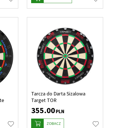
Tarcza do Darta Sizalowa
te
Target TOR
355.00
PLN
ZOBACZ