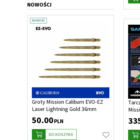
NOWOŚCI
NOWOŚĆ
Groty Mission Caliburn EVO-EZ
Tarc
Laser Lightning Gold 36mm
Miss
50.00
33
PLN
DO KOSZYKA