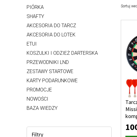
Sortuj we
PIÓRKA
SHAFTY
AKCESORIA DO TARCZ
AKCESORIA DO LOTEK
ETUI
KOSZULKI I ODZIEŻ DARTERSKA
PRZEWODNIKI LND
ZESTAWY STARTOWE
KARTY PODARUNKOWE
PROMOCJE
NOWOŚCI
Tarc
BAZA WIEDZY
Miss
komp
10
Filtry