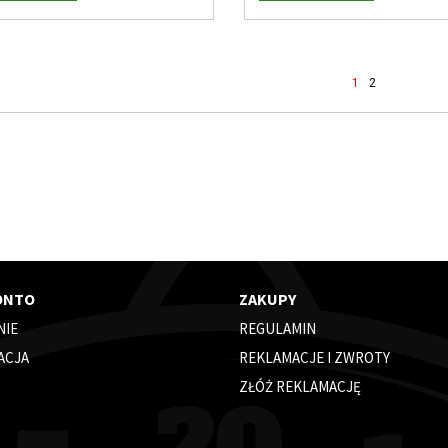
1
2
ONTO
ZAKUPY
NIE
REGULAMIN
ACJA
REKLAMACJE I ZWROTY
ZŁÓŻ REKLAMACJĘ