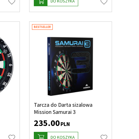
DO KOSZYKA
BESTSELLER
Tarcza do Darta sizalowa
Mission Samurai 3
235.00
PLN
DO KOSZYKA