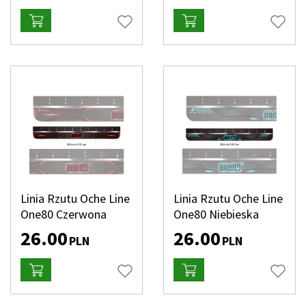
Linia Rzutu Oche Line
Linia Rzutu Oche Line
One80 Czerwona
One80 Niebieska
26.00
26.00
PLN
PLN