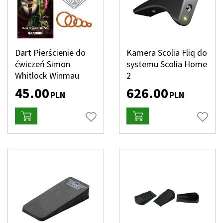
Dart Pierścienie do
Kamera Scolia Fliq do
ćwiczeń Simon
systemu Scolia Home
Whitlock Winmau
2
45.00
626.00
PLN
PLN