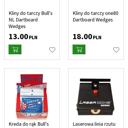
Kliny do tarczy Bull's
Kliny do tarczy one80
NL Dartboard
Dartboard Wedges
Wedges
13.00
18.00
PLN
PLN
Kreda do rąk Bull's
Laserowa linia rzutu