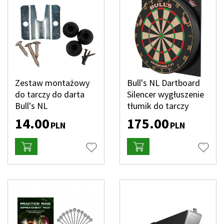
Zestaw montażowy
Bull's NL Dartboard
do tarczy do darta
Silencer wygłuszenie
Bull's NL
tłumik do tarczy
14.00
175.00
PLN
PLN