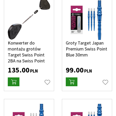
Konwerter do
Groty Target Japan
montażu grotów
Premium Swiss Point
Target Swiss Point
Blue 30mm
2BA na Swiss Point
135.00
99.00
PLN
PLN