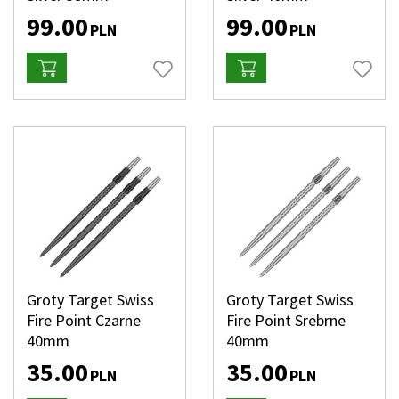
99.00
99.00
PLN
PLN
Groty Target Swiss
Groty Target Swiss
Fire Point Czarne
Fire Point Srebrne
40mm
40mm
35.00
35.00
PLN
PLN