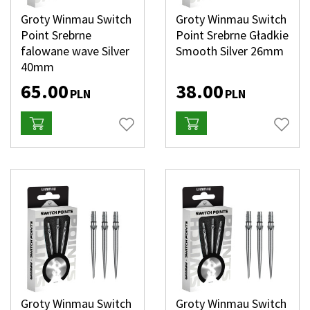
Groty Winmau Switch
Groty Winmau Switch
Point Srebrne
Point Srebrne Gładkie
falowane wave Silver
Smooth Silver 26mm
40mm
65.00
38.00
PLN
PLN
Groty Winmau Switch
Groty Winmau Switch