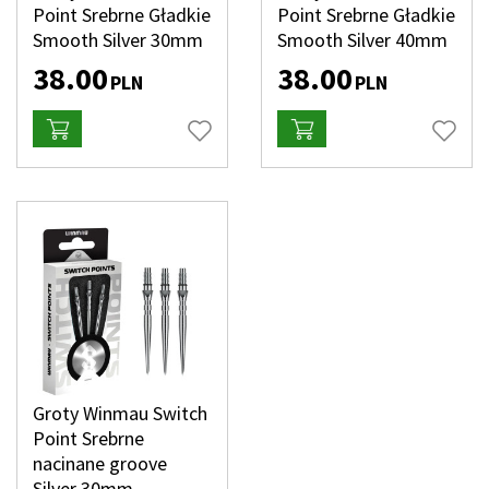
Point Srebrne Gładkie
Point Srebrne Gładkie
Smooth Silver 30mm
Smooth Silver 40mm
38.00
38.00
PLN
PLN
Groty Winmau Switch
Point Srebrne
nacinane groove
Silver 30mm