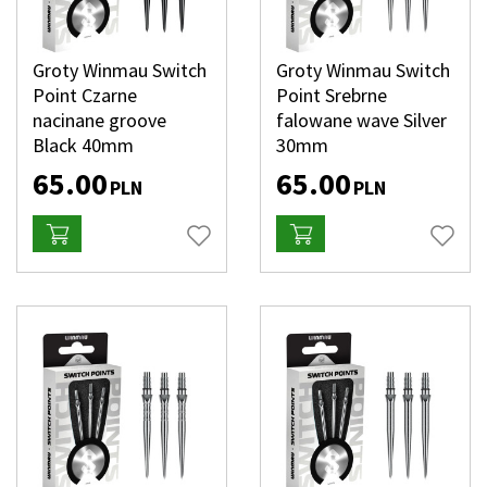
Groty Winmau Switch
Groty Winmau Switch
Point Czarne
Point Srebrne
nacinane groove
falowane wave Silver
Black 40mm
30mm
65.00
65.00
PLN
PLN