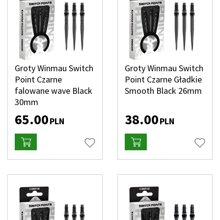
Groty Winmau Switch
Groty Winmau Switch
Point Czarne
Point Czarne Gładkie
falowane wave Black
Smooth Black 26mm
30mm
65.00
38.00
PLN
PLN