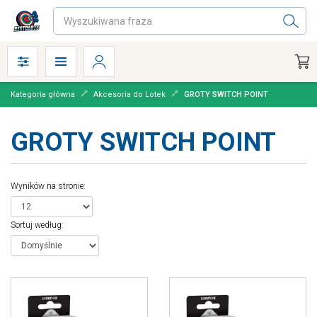
Kategoria główna
Akcesoria do Lotek
GROTY SWITCH POINT
GROTY SWITCH POINT
Wyników na stronie
:
Sortuj według
: