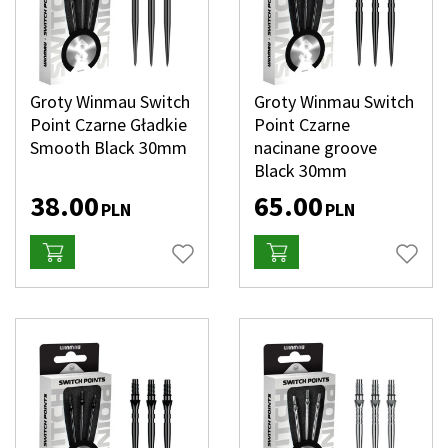
Groty Winmau Switch
Groty Winmau Switch
Point Czarne Gładkie
Point Czarne
Smooth Black 30mm
nacinane groove
Black 30mm
38.00
65.00
PLN
PLN