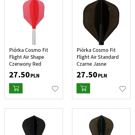
Piórka Cosmo Fit
Piórka Cosmo Fit
Flight Air Shape
Flight Air Standard
Czerwony Red
Czarne Jasne
27.50
27.50
PLN
PLN