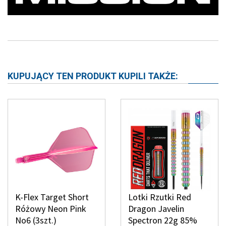
KUPUJĄCY TEN PRODUKT KUPILI TAKŻE:
K-Flex Target Short
Lotki Rzutki Red
Różowy Neon Pink
Dragon Javelin
No6 (3szt.)
Spectron 22g 85%