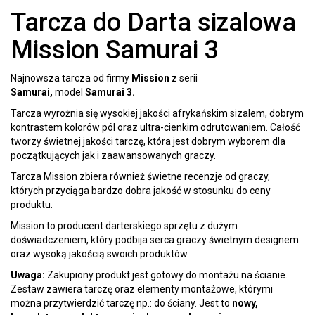
Tarcza do Darta sizalowa
Mission Samurai 3
Najnowsza tarcza od firmy
Mission
z serii
Samurai,
model
Samurai 3.
Tarcza wyrożnia się wysokiej jakości afrykańskim sizalem, dobrym
kontrastem kolorów pól oraz ultra-cienkim odrutowaniem. Całość
tworzy świetnej jakości tarczę, która jest dobrym wyborem dla
początkujących jak i zaawansowanych graczy.
Tarcza Mission zbiera również świetne recenzje od graczy,
których przyciąga bardzo dobra jakość w stosunku do ceny
produktu.
Mission to producent darterskiego sprzętu z dużym
doświadczeniem, który podbija serca graczy świetnym designem
oraz wysoką jakością swoich produktów.
Uwaga:
Zakupiony produkt jest gotowy do montażu na ścianie.
Zestaw zawiera tarczę oraz elementy montażowe, którymi
można przytwierdzić tarczę np.: do ściany. Jest to
nowy,