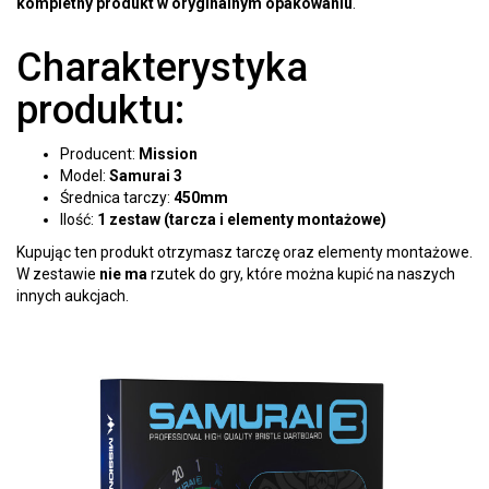
kompletny produkt w oryginalnym opakowaniu
.
Charakterystyka
produktu:
Producent:
Mission
Model:
Samurai 3
Średnica tarczy:
450mm
Ilość:
1 zestaw (tarcza i elementy montażowe)
Kupując ten produkt otrzymasz tarczę oraz elementy montażowe.
W zestawie
nie ma
rzutek do gry, które można kupić na naszych
innych aukcjach.