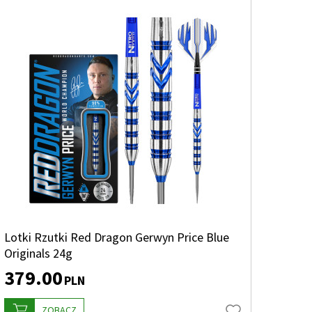
Lotki Rzutki Red Dragon Gerwyn Price Blue
Originals 24g
379.00
PLN
ZOBACZ