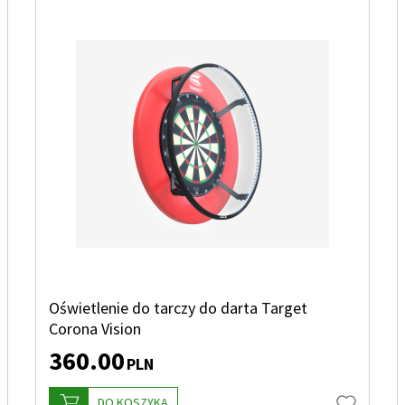
Oświetlenie do tarczy do darta Target
Corona Vision
360.00
PLN
DO KOSZYKA