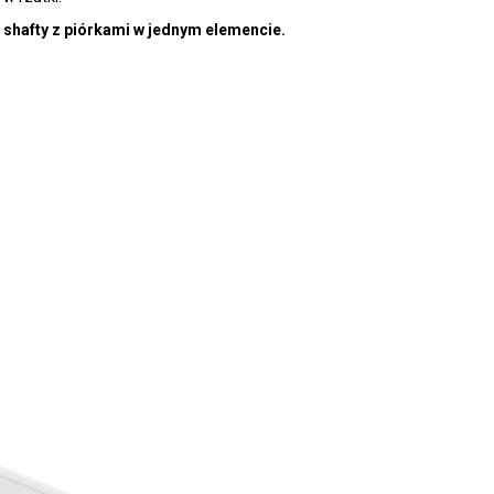
 shafty
z
piórkami w jednym elemencie.