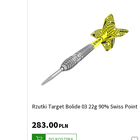
Rzutki Target Bolide 03 22g 90% Swiss Point
283.00
PLN
DO KOSZYKA