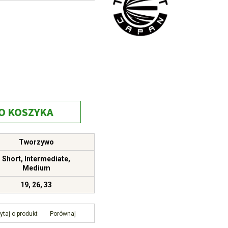
O KOSZYKA
Tworzywo
Short
,
Intermediate
,
Medium
19
,
26
,
33
ytaj o produkt
Porównaj