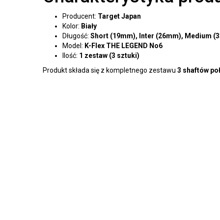
Producent:
Target Japan
Kolor:
Biały
Długość:
Short (19mm), Inter (26mm), Medium 
Model:
K-Flex THE LEGEND No6
Ilość:
1 zestaw (3 sztuki)
Produkt składa się z kompletnego zestawu
3 shaftów po