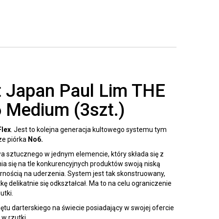
t Japan Paul Lim THE
Medium (3szt.)
Flex
. Jest to kolejna generacja kultowego systemu tym
e piórka
No6.
 sztucznego w jednym elemencie, który składa się z
a się na tle konkurencyjnych produktów swoją niską
nością na uderzenia. System jest tak skonstruowany,
kę delikatnie się odkształcał. Ma to na celu ograniczenie
utki.
ętu darterskiego na świecie posiadający w swojej ofercie
w rzutki.