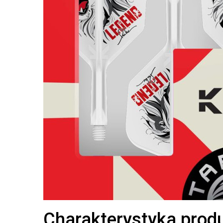
Charakterystyka prod