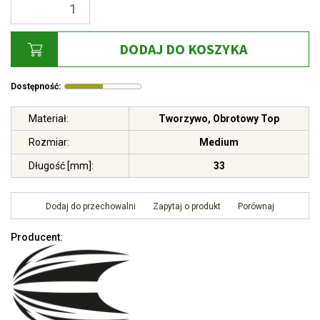
DODAJ DO KOSZYKA
Dostępność
:
Materiał
:
Tworzywo
,
Obrotowy Top
Rozmiar
:
Medium
Długość [mm]
:
33
Dodaj do przechowalni
Zapytaj o produkt
Porównaj
Producent
: