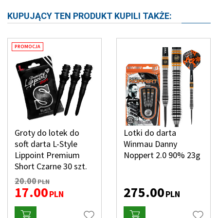
KUPUJĄCY TEN PRODUKT KUPILI TAKŻE:
PROMOCJA
Groty do lotek do
Lotki do darta
soft darta L-Style
Winmau Danny
Lippoint Premium
Noppert 2.0 90% 23g
Short Czarne 30 szt.
20.00
PLN
17.00
275.00
PLN
PLN