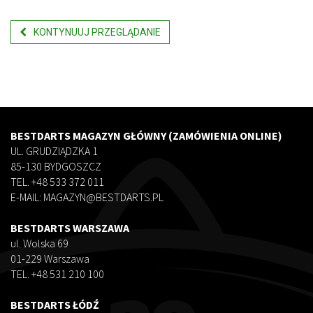
KONTYNUUJ PRZEGLĄDANIE
BESTDARTS MAGAZYN GŁÓWNY (ZAMÓWIENIA ONLINE)
UL. GRUDZIĄDZKA 1
85-130 BYDGOSZCZ
TEL. +48 533 372 011
E-MAIL: MAGAZYN@BESTDARTS.PL
BESTDARTS WARSZAWA
ul. Wolska 69
01-229 Warszawa
TEL. +48 531 210 100
BESTDARTS ŁÓDŹ