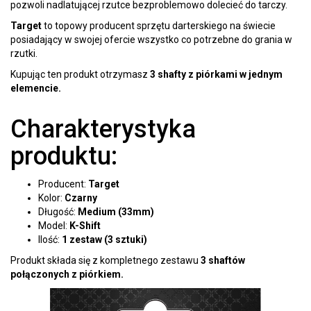
pozwoli nadlatującej rzutce bezproblemowo dolecieć do tarczy.
Target
to topowy producent sprzętu darterskiego na świecie
posiadający w swojej ofercie wszystko co potrzebne do grania w
rzutki.
Kupując ten produkt otrzymasz
3 shafty
z
piórkami w jednym
elemencie.
Charakterystyka
produktu:
Producent:
Target
Kolor:
Czarny
Długość:
Medium (33mm)
Model:
K-Shift
Ilość:
1 zestaw (3 sztuki)
Produkt składa się z kompletnego zestawu
3 shaftów
połączonych z piórkiem.