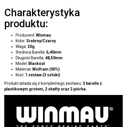
Charakterystyka
produktu:
Producent:
Winmau
Kolor:
Srebrny/Czarny
Waga:
20g
Średnica Barella:
6,40mm
Długość Barella:
48,50mm
Model:
Blackout
Materiał:
Wolfram (90%)
Ilość:
1 zestaw (3 sztuki)
Produkt składa się z kompletnego zestawu:
3 barelle z
plastikowym grotem, 3 shafty oraz 3 piórka.