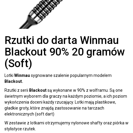
Rzutki do darta Winmau
Blackout 90% 20 gramów
(Soft)
Lotki
Winmau
sygnowane szalenie popularnym modelem
Blackout.
Rzutki z serii
Blackout
są wykonane w 90% z wolframu. Są one
świetnym wyborem dla graczy na każdym poziomie, a ich poziom
wykończenia doceni każdy rzucający.
Lotki mają plastikowe,
gładkie groty, które znajdą zastosowanie na tarczach
elektronicznych (soft dart)
W zestawie z lotkami otrzymujemy nylonowe shafty oraz piórka w
stylistyce rzutek.