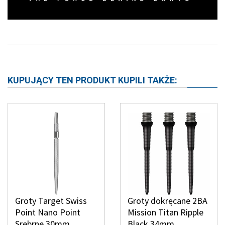
KUPUJĄCY TEN PRODUKT KUPILI TAKŻE:
Groty Target Swiss
Groty dokręcane 2BA
Point Nano Point
Mission Titan Ripple
Srebrne 30mm
Black 34mm