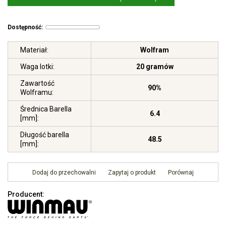
Dostępność
:
Materiał
:
Wolfram
Waga lotki
:
20 gramów
Zawartość
90%
Wolframu
:
Średnica Barella
6.4
[mm]
:
Długość barella
48.5
[mm]
:
Dodaj do przechowalni
Zapytaj o produkt
Porównaj
Producent
: