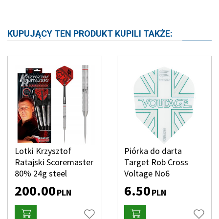
KUPUJĄCY TEN PRODUKT KUPILI TAKŻE:
Lotki Krzysztof
Piórka do darta
Ratajski Scoremaster
Target Rob Cross
80% 24g steel
Voltage No6
200.00
6.50
PLN
PLN