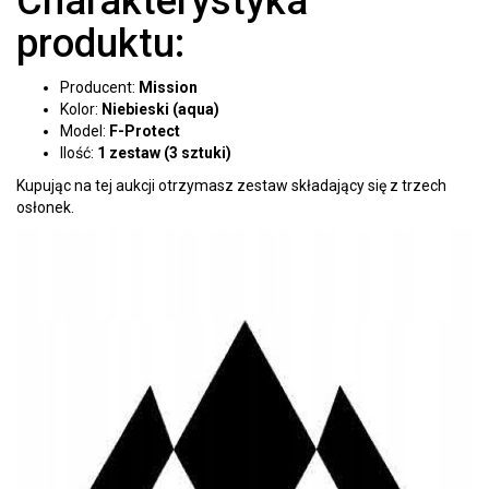
Charakterystyka
produktu:
Producent:
Mission
Kolor:
Niebieski (aqua)
Model:
F-Protect
Ilość:
1 zestaw (3 sztuki)
Kupując na tej aukcji otrzymasz zestaw składający się z trzech
osłonek.