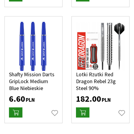
Shafty Mission Darts
Lotki Rzutki Red
GripLock Medium
Dragon Rebel 23g
Blue Niebieskie
Steel 90%
6.60
182.00
PLN
PLN