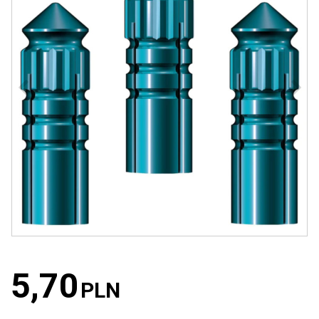
5,70
PLN