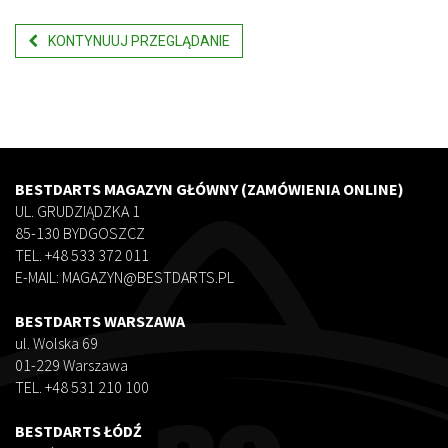
KONTYNUUJ PRZEGLĄDANIE
BESTDARTS MAGAZYN GŁÓWNY (ZAMÓWIENIA ONLINE)
UL. GRUDZIĄDZKA 1
85-130 BYDGOSZCZ
TEL. +48 533 372 011
E-MAIL: MAGAZYN@BESTDARTS.PL
BESTDARTS WARSZAWA
ul. Wolska 69
01-229 Warszawa
TEL. +48 531 210 100
BESTDARTS ŁÓDŹ