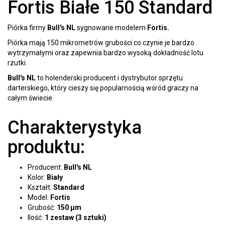
Fortis Białe 150 Standard
Piórka firmy
Bull's NL
sygnowane modelem
Fortis.
Piórka mają 150 mikrometrów grubości co czynie je bardzo
wytrzymałymi oraz zapewnia bardzo wysoką dokładność lotu
rzutki.
Bull's NL
to holenderski producent i dystrybutor sprzętu
darterskiego, który cieszy się popularnością wśród graczy na
całym świecie.
Charakterystyka
produktu:
Producent:
Bull's NL
Kolor:
Biały
Kształt:
Standard
Model:
Fortis
Grubość:
150 μm
Ilość:
1 zestaw (3 sztuki)