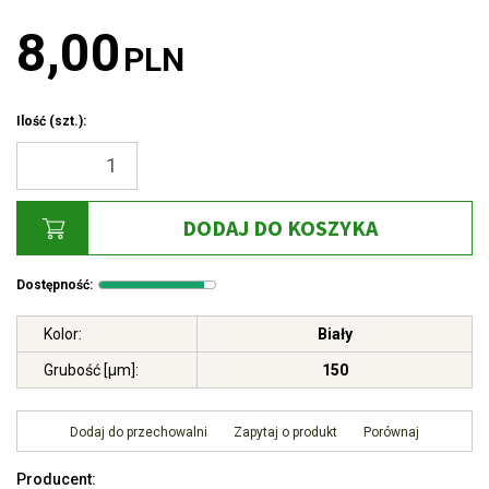
8,00
PLN
Ilość
(szt.)
:
DODAJ DO KOSZYKA
Dostępność
:
Kolor
:
Biały
Grubość [μm]
:
150
Dodaj do przechowalni
Zapytaj o produkt
Porównaj
Producent
: