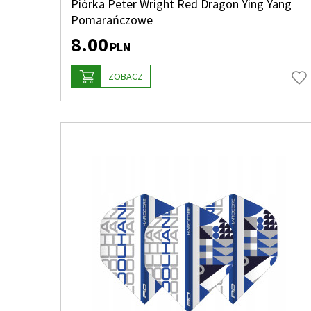
Piórka Peter Wright Red Dragon Ying Yang
Pomarańczowe
8.00
PLN
ZOBACZ