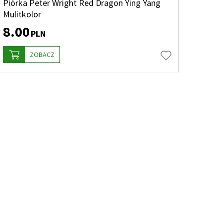
Piórka Peter Wright Red Dragon Ying Yang
Mulitkolor
8.00
PLN
ZOBACZ