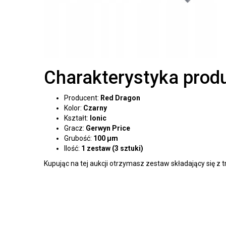
Charakterystyka prod
Producent:
Red Dragon
Kolor:
Czarny
Kształt:
Ionic
Gracz:
Gerwyn Price
Grubość:
100 μm
Ilość:
1 zestaw (3 sztuki)
Kupując na tej aukcji otrzymasz zestaw składający się z t