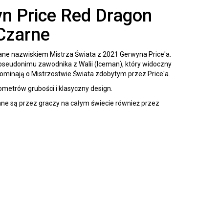
n Price Red Dragon
Czarne
ne nazwiskiem Mistrza Świata z 2021 Gerwyna Price'a.
 pseudonimu zawodnika z Walii (Iceman), który widoczny
ypominają o Mistrzostwie Świata zdobytym przez Price'a.
rometrów grubości i klasyczny design.
ne są przez graczy na całym świecie również przez