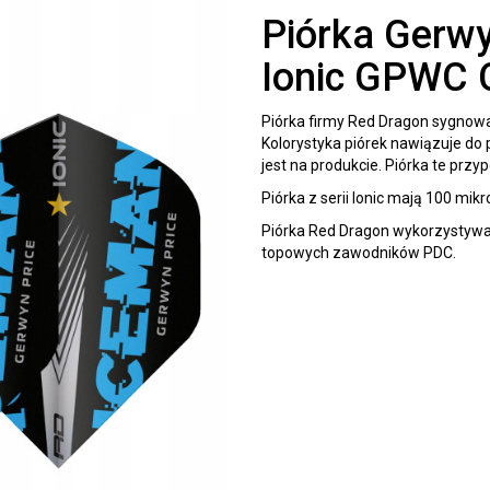
Piórka Gerwy
Ionic GPWC 
Piórka firmy Red Dragon sygnowa
Kolorystyka piórek nawiązuje do
jest na produkcie. Piórka te prz
Piórka z serii Ionic mają 100 mik
Piórka Red Dragon wykorzystywa
topowych zawodników PDC.