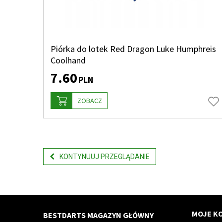
Piórka do lotek Red Dragon Luke Humphreis
Coolhand
7.60
PLN
ZOBACZ
KONTYNUUJ PRZEGLĄDANIE
MOJE K
BESTDARTS MAGAZYN GŁÓWNY