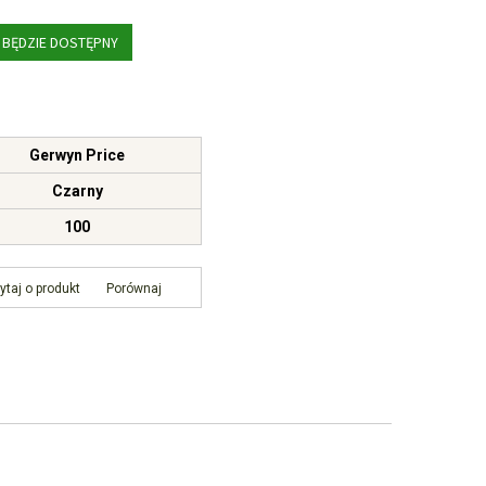
 BĘDZIE DOSTĘPNY
Gerwyn Price
Czarny
100
ytaj o produkt
Porównaj