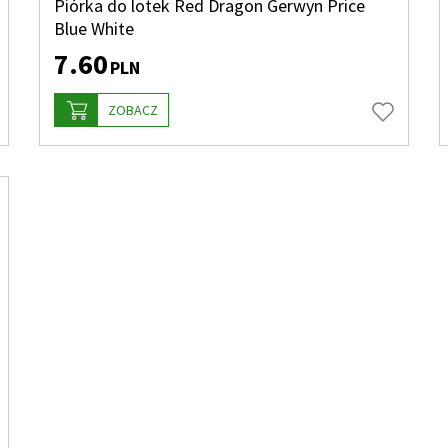
Piórka do lotek Red Dragon Gerwyn Price
Blue White
7.60
PLN
ZOBACZ