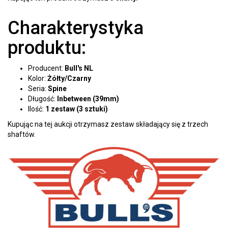
Charakterystyka
produktu:
Producent:
Bull's NL
Kolor:
Żółty/Czarny
Seria:
Spine
Długość:
Inbetween (39mm)
Ilość:
1 zestaw (3 sztuki)
Kupując na tej aukcji otrzymasz zestaw składający się z trzech
shaftów.