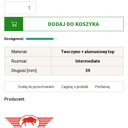
DODAJ DO KOSZYKA
Dostępność
:
Materiał
:
Tworzywo + alumuniowy top
Rozmiar
:
Intermediate
Długość [mm]
:
39
Dodaj do przechowalni
Zapytaj o produkt
Porównaj
Producent
: