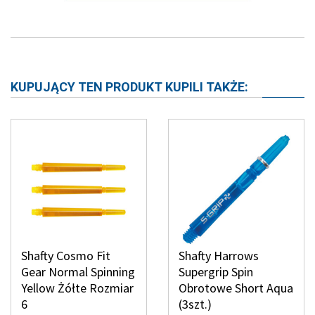
KUPUJĄCY TEN PRODUKT KUPILI TAKŻE:
Shafty Cosmo Fit
Shafty Harrows
Gear Normal Spinning
Supergrip Spin
Yellow Żółte Rozmiar
Obrotowe Short Aqua
6
(3szt.)