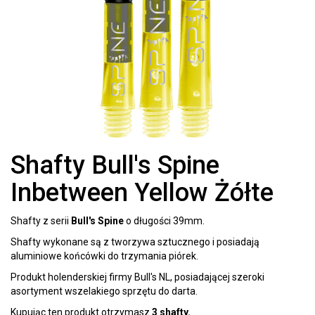
Shafty Bull's Spine
Inbetween Yellow Żółte
Shafty z serii
Bull's Spine
o długości 39mm.
Shafty wykonane są z tworzywa sztucznego i posiadają
aluminiowe końcówki do trzymania piórek.
Produkt holenderskiej firmy Bull's NL, posiadającej szeroki
asortyment wszelakiego sprzętu do darta.
Kupując ten produkt otrzymasz
3 shafty.